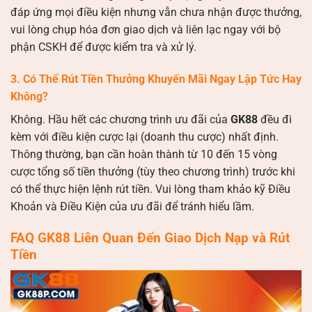
đáp ứng mọi điều kiện nhưng vẫn chưa nhận được thưởng,
vui lòng chụp hóa đơn giao dịch và liên lạc ngay với bộ
phận CSKH để được kiểm tra và xử lý.
3. Có Thể Rút Tiền Thưởng Khuyến Mãi Ngay Lập Tức Hay
Không?
Không. Hầu hết các chương trình ưu đãi của
GK88
đều đi
kèm với điều kiện cược lại (doanh thu cược) nhất định.
Thông thường, bạn cần hoàn thành từ 10 đến 15 vòng
cược tổng số tiền thưởng (tùy theo chương trình) trước khi
có thể thực hiện lệnh rút tiền. Vui lòng tham khảo kỹ Điều
Khoản và Điều Kiện của ưu đãi để tránh hiểu lầm.
FAQ GK88 Liên Quan Đến Giao Dịch Nạp và Rút
Tiền