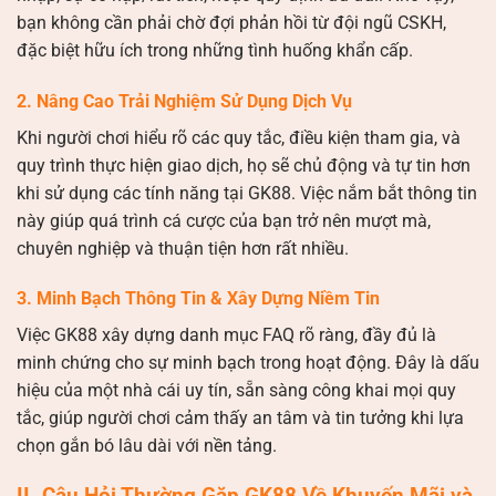
bạn không cần phải chờ đợi phản hồi từ đội ngũ CSKH,
đặc biệt hữu ích trong những tình huống khẩn cấp.
2. Nâng Cao Trải Nghiệm Sử Dụng Dịch Vụ
Khi người chơi hiểu rõ các quy tắc, điều kiện tham gia, và
quy trình thực hiện giao dịch, họ sẽ chủ động và tự tin hơn
khi sử dụng các tính năng tại GK88. Việc nắm bắt thông tin
này giúp quá trình cá cược của bạn trở nên mượt mà,
chuyên nghiệp và thuận tiện hơn rất nhiều.
3. Minh Bạch Thông Tin & Xây Dựng Niềm Tin
Việc GK88 xây dựng danh mục FAQ rõ ràng, đầy đủ là
minh chứng cho sự minh bạch trong hoạt động. Đây là dấu
hiệu của một nhà cái uy tín, sẵn sàng công khai mọi quy
tắc, giúp người chơi cảm thấy an tâm và tin tưởng khi lựa
chọn gắn bó lâu dài với nền tảng.
II. Câu Hỏi Thường Gặp GK88 Về Khuyến Mãi và