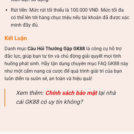
Rút tiền: Mức rút tối thiểu là 100.000 VNĐ. Mức tối đa
có thể lên tới hàng chục triệu nếu tài khoản đã được xác
minh đầy đủ.
Kết Luận
Danh mục
Câu Hỏi Thường Gặp GK88
là công cụ hỗ trợ
đắc lực, giúp bạn tự tin và chủ động giải quyết mọi tình
huống phát sinh. Hãy tận dụng chuyên mục FAQ GK88 này
như một cẩm nang cá cược để quá trình giải trí của bạn
luôn diễn ra suôn sẻ, an toàn và hiệu quả!
Xem thêm:
Chính sách bảo mật
tại nhà
cái GK88 có uy tín không?